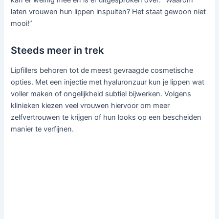
kan er weinig mee en is er uitgesproken over: “Waarom
laten vrouwen hun lippen inspuiten? Het staat gewoon niet
mooi!”
Steeds meer in trek
Lipfillers behoren tot de meest gevraagde cosmetische
opties. Met een injectie met hyaluronzuur kun je lippen wat
voller maken of ongelijkheid subtiel bijwerken. Volgens
klinieken kiezen veel vrouwen hiervoor om meer
zelfvertrouwen te krijgen of hun looks op een bescheiden
manier te verfijnen.