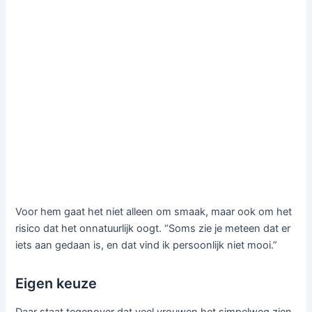
Voor hem gaat het niet alleen om smaak, maar ook om het
risico dat het onnatuurlijk oogt. “Soms zie je meteen dat er
iets aan gedaan is, en dat vind ik persoonlijk niet mooi.”
Eigen keuze
Daar staat tegenover dat veel vrouwen het simpelweg zien