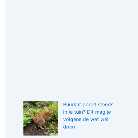
Buurkat poept steeds
in je tuin? Dit mag je
volgens de wet wél
doen