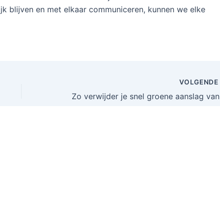
ijk blijven en met elkaar communiceren, kunnen we elke
VOLGEND
Zo ve