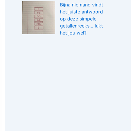
Bijna niemand vindt
het juiste antwoord
op deze simpele
getallenreeks… lukt
het jou wel?