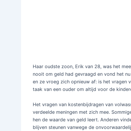
Haar oudste zoon, Erik van 28, was het mees
nooit om geld had gevraagd en vond het nu o
en ze vroeg zich opnieuw af: is het vragen 
taak van een ouder om altijd voor de kinder
Het vragen van kostenbijdragen van volwass
verdeelde meningen met zich mee. Sommigen 
hen de waarde van geld leert. Anderen vinde
blijven steunen vanwege de onvoorwaardelijke