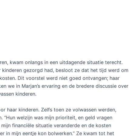
ren, kwam onlangs in een uitdagende situatie terecht.
r kinderen gezorgd had, besloot ze dat het tijd werd om
kosten. Dit voorstel werd niet goed ontvangen; haar
en we in Marjan’s ervaring en de bredere discussie over
wassen kinderen.
oor haar kinderen. Zelfs toen ze volwassen werden,
 “Hun welzijn was mijn prioriteit, en geld vragen
 mijn financiële situatie veranderde en de kosten
er in mijn eentje kon bolwerken.” Ze kwam tot het