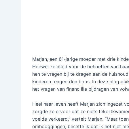
Marjan, een 61-jarige moeder met drie kinde
Hoewel ze altijd voor de behoeften van haa
hen te vragen bij te dragen aan de huishoud
kinderen reageerden boos. In deze blog duik
het vragen van financiële bijdragen van vol
Heel haar leven heeft Marjan zich ingezet v
zorgde ze ervoor dat ze niets tekortkwamen.
voelde verkeerd,” vertelt Marjan. “Maar toen
omhooggingen, besefte ik dat ik het niet me