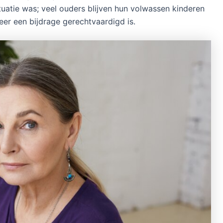
ituatie was; veel ouders blijven hun volwassen kinderen
eer een bijdrage gerechtvaardigd is.