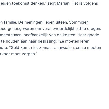
 eigen toekomst denken,” zegt Marjan. Het is volgens
en familie. De meningen liepen uiteen. Sommigen
 oud genoeg waren om verantwoordelijkheid te dragen.
dersteunen, onafhankelijk van de kosten. Haar goede
te houden aan haar beslissing. “Ze moeten leren
ndra. “Geld komt niet zomaar aanwaaien, en ze moeten
ervoor moet zorgen.”