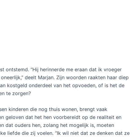
t ontstemd. “Hij herinnerde me eraan dat ik vroeger
neerlijk,” deelt Marjan. Zijn woorden raakten haar diep
van kostgeld onderdeel van het opvoeden, of is het de
en te zorgen?
en kinderen die nog thuis wonen, brengt vaak
geloven dat het hen voorbereidt op de realiteit en
n dat ouders hen, zolang het mogelijk is, moeten
 liefde die zij voelen. “Ik wil niet dat ze denken dat ze