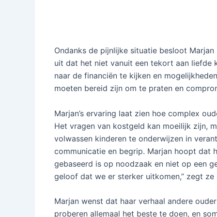
Ondanks de pijnlijke situatie besloot Marjan
uit dat het niet vanuit een tekort aan lief
naar de financiën te kijken en mogelijkhede
moeten bereid zijn om te praten en compromi
Marjan’s ervaring laat zien hoe complex oud
Het vragen van kostgeld kan moeilijk zijn, m
volwassen kinderen te onderwijzen in verant
communicatie en begrip. Marjan hoopt dat haa
gebaseerd is op noodzaak en niet op een geb
geloof dat we er sterker uitkomen,” zegt ze
Marjan wenst dat haar verhaal andere ouders i
proberen allemaal het beste te doen, en so