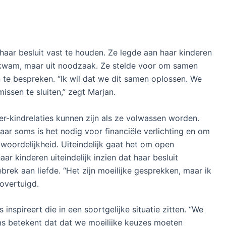
 haar besluit vast te houden. Ze legde aan haar kinderen
de kwam, maar uit noodzaak. Ze stelde voor om samen
n te bespreken. “Ik wil dat we dit samen oplossen. We
ssen te sluiten,” zegt Marjan.
er-kindrelaties kunnen zijn als ze volwassen worden.
aar soms is het nodig voor financiële verlichting en om
woordelijkheid. Uiteindelijk gaat het om open
r kinderen uiteindelijk inzien dat haar besluit
rek aan liefde. “Het zijn moeilijke gesprekken, maar ik
 overtuigd.
nspireert die in een soortgelijke situatie zitten. “We
ms betekent dat dat we moeilijke keuzes moeten