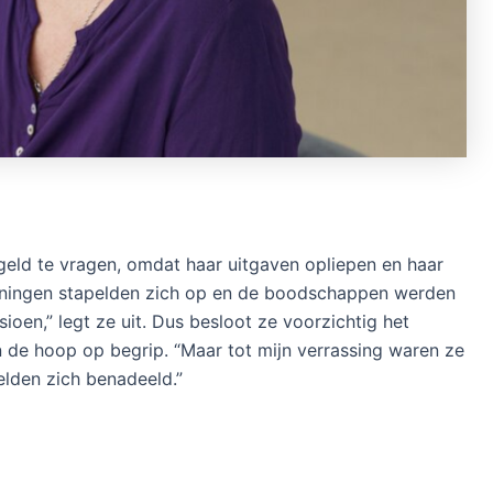
eld te vragen, omdat haar uitgaven opliepen en haar
eningen stapelden zich op en de boodschappen werden
oen,” legt ze uit. Dus besloot ze voorzichtig het
n de hoop op begrip. “Maar tot mijn verrassing waren ze
elden zich benadeeld.”