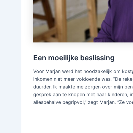
Een moeilijke beslissing
Voor Marjan werd het noodzakelijk om kostg
inkomen niet meer voldoende was. “De rek
duurder. Ik maakte me zorgen over mijn pensi
gesprek aan te knopen met haar kinderen, i
allesbehalve begripvol,” zegt Marjan. “Ze vo