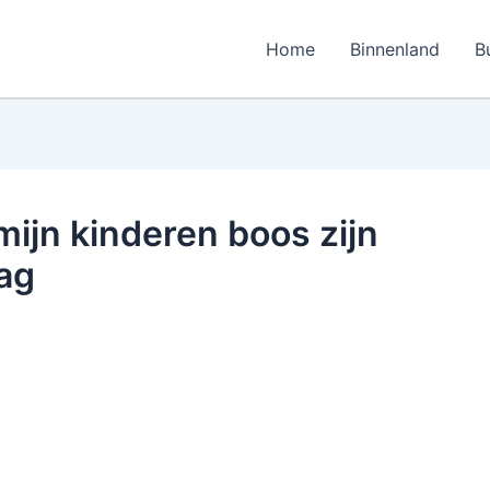
Home
Binnenland
B
ijn kinderen boos zijn
ag