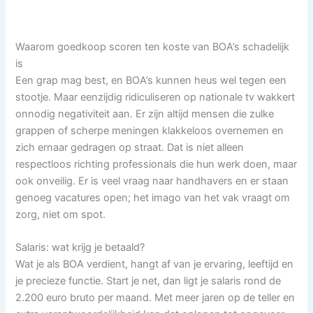
Waarom goedkoop scoren ten koste van BOA’s schadelijk
is
Een grap mag best, en BOA’s kunnen heus wel tegen een
stootje. Maar eenzijdig ridiculiseren op nationale tv wakkert
onnodig negativiteit aan. Er zijn altijd mensen die zulke
grappen of scherpe meningen klakkeloos overnemen en
zich ernaar gedragen op straat. Dat is niet alleen
respectloos richting professionals die hun werk doen, maar
ook onveilig. Er is veel vraag naar handhavers en er staan
genoeg vacatures open; het imago van het vak vraagt om
zorg, niet om spot.
Salaris: wat krijg je betaald?
Wat je als BOA verdient, hangt af van je ervaring, leeftijd en
je precieze functie. Start je net, dan ligt je salaris rond de
2.200 euro bruto per maand. Met meer jaren op de teller en