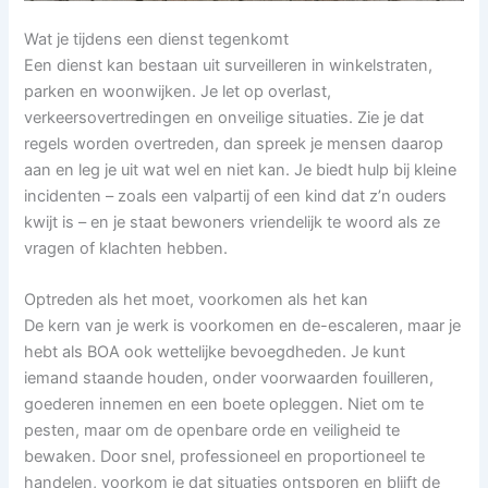
Wat je tijdens een dienst tegenkomt
Een dienst kan bestaan uit surveilleren in winkelstraten,
parken en woonwijken. Je let op overlast,
verkeersovertredingen en onveilige situaties. Zie je dat
regels worden overtreden, dan spreek je mensen daarop
aan en leg je uit wat wel en niet kan. Je biedt hulp bij kleine
incidenten – zoals een valpartij of een kind dat z’n ouders
kwijt is – en je staat bewoners vriendelijk te woord als ze
vragen of klachten hebben.
Optreden als het moet, voorkomen als het kan
De kern van je werk is voorkomen en de-escaleren, maar je
hebt als BOA ook wettelijke bevoegdheden. Je kunt
iemand staande houden, onder voorwaarden fouilleren,
goederen innemen en een boete opleggen. Niet om te
pesten, maar om de openbare orde en veiligheid te
bewaken. Door snel, professioneel en proportioneel te
handelen, voorkom je dat situaties ontsporen en blijft de