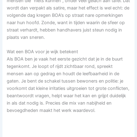
mensen die “niets kunnen”, onder veel gelach aan tafel. Dat
wordt dan verpakt als satire, maar het effect is wel echt: de
volgende dag kregen BOA’s op straat nare opmerkingen
naar hun hoofd. Zonde, want in tijden waarin de sfeer op
straat verhardt, hebben handhavers juist steun nodig in
plaats van sneren.
Wat een BOA voor je wijk betekent
Als BOA ben je vaak het eerste gezicht dat je in de buurt
tegenkomt. Je loopt of rijdt zichtbaar rond, spreekt
mensen aan op gedrag en houdt de leefbaarheid in de
gaten. Je bent de schakel tussen bewoners en politie: je
voorkomt dat kleine irritaties uitgroeien tot grote conflicten,
beantwoordt vragen, helpt waar het kan en grijpt duidelijk
in als dat nodig is. Precies die mix van nabijheid en
bevoegdheden maakt het werk waardevol.