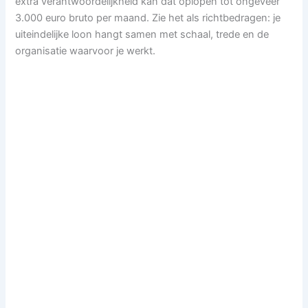
extra verantwoordelijkheid kan dat oplopen tot ongeveer
3.000 euro bruto per maand. Zie het als richtbedragen: je
uiteindelijke loon hangt samen met schaal, trede en de
organisatie waarvoor je werkt.